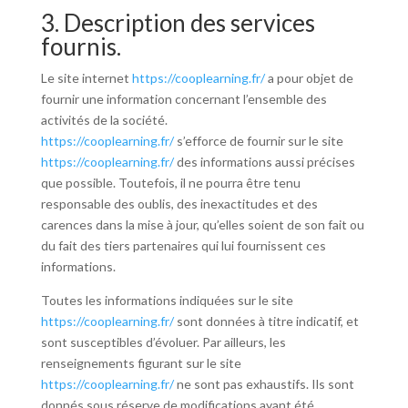
3. Description des services
fournis.
Le site internet
https://cooplearning.fr/
a pour objet de
fournir une information concernant l’ensemble des
activités de la société.
https://cooplearning.fr/
s’efforce de fournir sur le site
https://cooplearning.fr/
des informations aussi précises
que possible. Toutefois, il ne pourra être tenu
responsable des oublis, des inexactitudes et des
carences dans la mise à jour, qu’elles soient de son fait ou
du fait des tiers partenaires qui lui fournissent ces
informations.
Toutes les informations indiquées sur le site
https://cooplearning.fr/
sont données à titre indicatif, et
sont susceptibles d’évoluer. Par ailleurs, les
renseignements figurant sur le site
https://cooplearning.fr/
ne sont pas exhaustifs. Ils sont
donnés sous réserve de modifications ayant été