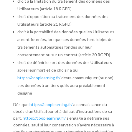
droit à la limitation du traitement des données des
Utilisateurs (article 18 RGPD)
droit d’opposition au traitement des données des
Utilisateurs (article 21 RGPD)
droit à la portabilité des données que les Utilisateurs
auront fournies, lorsque ces données font l’objet de
traitements automatisés fondés sur leur
consentement ou sur un contrat (article 20 RGPD)
droit de définir le sort des données des Utilisateurs
après leur mort et de choisir à qui
https://cooplearning.fr/
devra communiquer (ou non)
ses données à un tiers qu’ils aura préalablement
désigné
Dès que
https://cooplearning.fr/
a connaissance du
décès d’un Utilisateur et à défaut d’instructions de sa
part,
https://cooplearning.fr/
s’engage à détruire ses
données, sauf si leur conservation s’avère nécessaire à
des fins probatoires ou pour répondre à une obligation