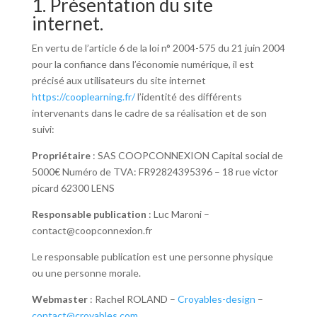
1. Présentation du site
internet.
En vertu de l’article 6 de la loi n° 2004-575 du 21 juin 2004
pour la confiance dans l’économie numérique, il est
précisé aux utilisateurs du site internet
https://cooplearning.fr/
l’identité des différents
intervenants dans le cadre de sa réalisation et de son
suivi:
Propriétaire
: SAS COOPCONNEXION Capital social de
5000€ Numéro de TVA: FR92824395396 – 18 rue victor
picard 62300 LENS
Responsable publication
: Luc Maroni –
contact@coopconnexion.fr
Le responsable publication est une personne physique
ou une personne morale.
Webmaster
: Rachel ROLAND –
Croyables-design
–
contact@croyables.com