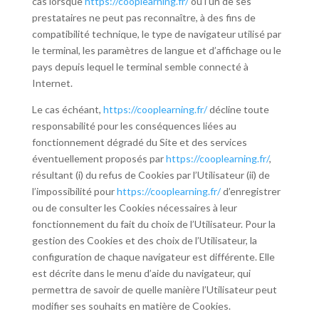
cas lorsque
https://cooplearning.fr/
ou l’un de ses
prestataires ne peut pas reconnaître, à des fins de
compatibilité technique, le type de navigateur utilisé par
le terminal, les paramètres de langue et d’affichage ou le
pays depuis lequel le terminal semble connecté à
Internet.
Le cas échéant,
https://cooplearning.fr/
décline toute
responsabilité pour les conséquences liées au
fonctionnement dégradé du Site et des services
éventuellement proposés par
https://cooplearning.fr/
,
résultant (i) du refus de Cookies par l’Utilisateur (ii) de
l’impossibilité pour
https://cooplearning.fr/
d’enregistrer
ou de consulter les Cookies nécessaires à leur
fonctionnement du fait du choix de l’Utilisateur. Pour la
gestion des Cookies et des choix de l’Utilisateur, la
configuration de chaque navigateur est différente. Elle
est décrite dans le menu d’aide du navigateur, qui
permettra de savoir de quelle manière l’Utilisateur peut
modifier ses souhaits en matière de Cookies.