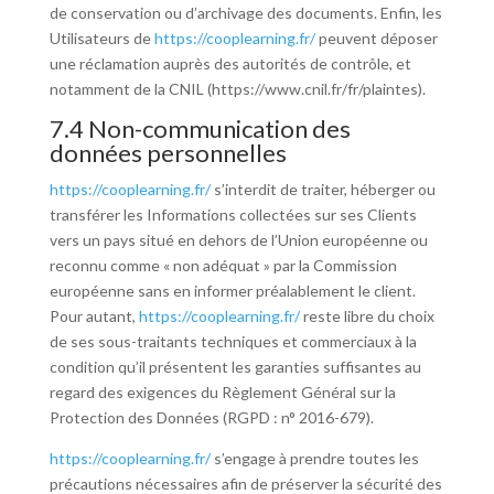
de conservation ou d’archivage des documents. Enfin, les
Utilisateurs de
https://cooplearning.fr/
peuvent déposer
une réclamation auprès des autorités de contrôle, et
notamment de la CNIL (https://www.cnil.fr/fr/plaintes).
7.4 Non-communication des
données personnelles
https://cooplearning.fr/
s’interdit de traiter, héberger ou
transférer les Informations collectées sur ses Clients
vers un pays situé en dehors de l’Union européenne ou
reconnu comme « non adéquat » par la Commission
européenne sans en informer préalablement le client.
Pour autant,
https://cooplearning.fr/
reste libre du choix
de ses sous-traitants techniques et commerciaux à la
condition qu’il présentent les garanties suffisantes au
regard des exigences du Règlement Général sur la
Protection des Données (RGPD : n° 2016-679).
https://cooplearning.fr/
s’engage à prendre toutes les
précautions nécessaires afin de préserver la sécurité des