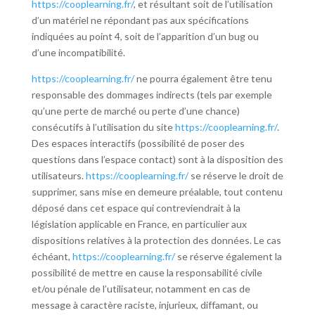
https://cooplearning.fr/
, et résultant soit de l’utilisation
d’un matériel ne répondant pas aux spécifications
indiquées au point 4, soit de l’apparition d’un bug ou
d’une incompatibilité.
https://cooplearning.fr/
ne pourra également être tenu
responsable des dommages indirects (tels par exemple
qu’une perte de marché ou perte d’une chance)
consécutifs à l’utilisation du site
https://cooplearning.fr/
.
Des espaces interactifs (possibilité de poser des
questions dans l’espace contact) sont à la disposition des
utilisateurs.
https://cooplearning.fr/
se réserve le droit de
supprimer, sans mise en demeure préalable, tout contenu
déposé dans cet espace qui contreviendrait à la
législation applicable en France, en particulier aux
dispositions relatives à la protection des données. Le cas
échéant,
https://cooplearning.fr/
se réserve également la
possibilité de mettre en cause la responsabilité civile
et/ou pénale de l’utilisateur, notamment en cas de
message à caractère raciste, injurieux, diffamant, ou