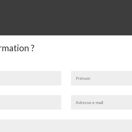
rmation ?