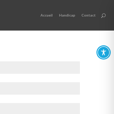
Accueil
Handicap
Contact