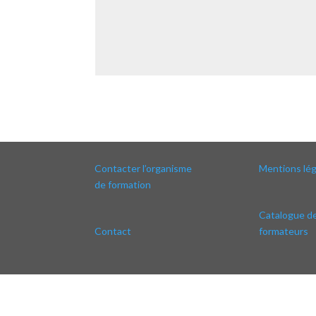
Contacter l’organisme
Mentions lég
de formation
Catalogue d
Contact
formateurs